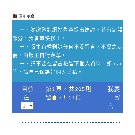
一、謝謝您對網站內容提出建議，若有錯誤
部分，我會盡快修正。
一、版主有權刪除任何不妥留言，不妥之定
義，由版主自行定奪。
一、請不要在留言板留下個人資料，如mail
等，請自己保護好個人隱私。
目前
第1頁，共205則
我要
在
留言，計21頁
留
言