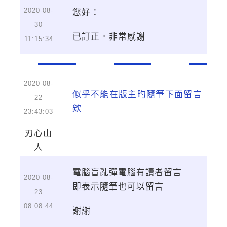
2020-08-
您好：
30
已訂正。非常感謝
11:15:34
2020-08-
似乎不能在版主旳隨筆下面留言
22
欸
23:43:03
刃心山
人
電腦盲亂彈電腦有讀者留言
2020-08-
即表示隨筆也可以留言
23
08:08:44
謝謝