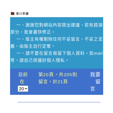
一、謝謝您對網站內容提出建議，若有錯誤
部分，我會盡快修正。
一、版主有權刪除任何不妥留言，不妥之定
義，由版主自行定奪。
一、請不要在留言板留下個人資料，如mail
等，請自己保護好個人隱私。
目前
第20頁，共205則
我要
在
留言，計21頁
留
言