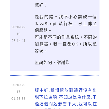
您好：
是我的錯。我不小心誤砍一個
JavaScript 執行檔。已上傳至
2020-08-
伺服器。
19
可能是不同的作業系統，不同的
08:14:11
瀏覽器，我一直都OK，所以沒
發現。
無論如何，謝謝您
2020-08-
版主好,我滑鼠放到這裡沒有出
17
現下拉選項,不知道是為什麼.不
01:25:38
過這個問題影響不大,我可以在